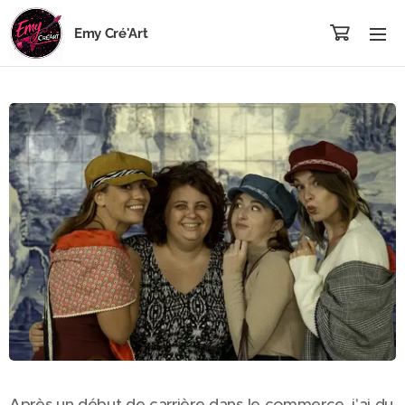
Emy Cré'Art
Après un début de carrière dans le commerce, j'ai du