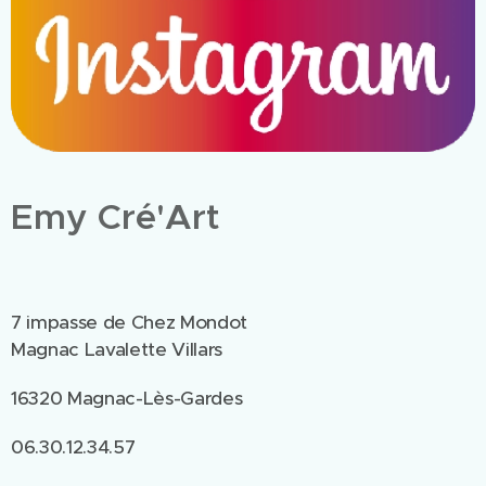
Emy Cré'Art
7 impasse de Chez Mondot
Magnac Lavalette Villars
16320 Magnac-Lès-Gardes
06.30.12.34.57