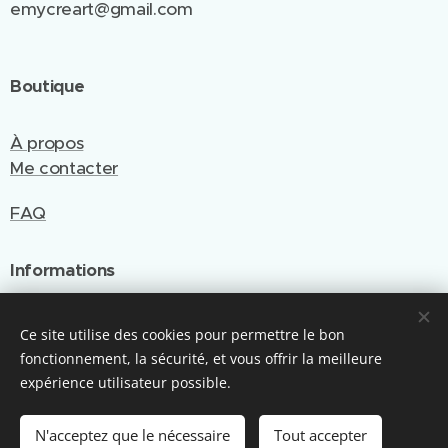
emycreart@gmail.com
Boutique
À propos
Me contacter
FAQ
Informations
Politique de confidentialité
Ce site utilise des cookies pour permettre le bon
CGV
fonctionnement, la sécurité, et vous offrir la meilleure
expérience utilisateur possible.
Site créé et géré par Emy Cré'Art
N'acceptez que le nécessaire
Tout accepter