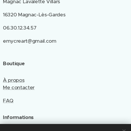
Magnac Lavalette Villars
16320 Magnac-Lès-Gardes
06.30.12.34.57
emycreart@gmail.com
Boutique
À propos
Me contacter
FAQ
Informations
Politique de confidentialité