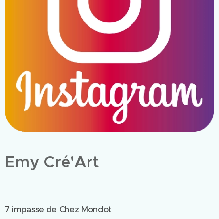
Emy Cré'Art
7 impasse de Chez Mondot