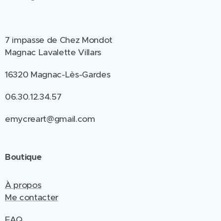
7 impasse de Chez Mondot
Magnac Lavalette Villars
16320 Magnac-Lès-Gardes
06.30.12.34.57
emycreart@gmail.com
Boutique
À propos
Me contacter
FAQ