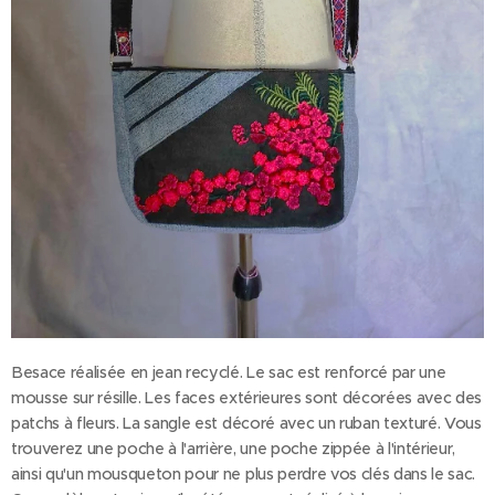
Besace réalisée en jean recyclé. Le sac est renforcé par une
mousse sur résille. Les faces extérieures sont décorées avec des
patchs à fleurs. La sangle est décoré avec un ruban texturé. Vous
trouverez une poche à l'arrière, une poche zippée à l'intérieur,
ainsi qu'un mousqueton pour ne plus perdre vos clés dans le sac.