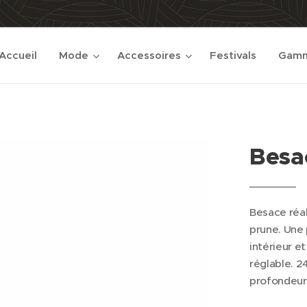
Accueil
Mode
Accessoires
Festivals
Gamm
Besa
Besace réal
prune. Une 
intérieur e
réglable. 
profondeur