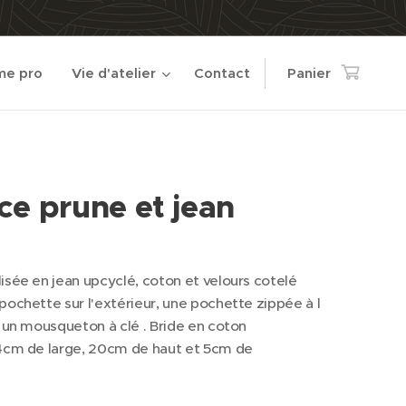
e pro
Vie d'atelier
Contact
Panier
ce prune et jean
isée en jean upcyclé, coton et velours cotelé
pochette sur l'extérieur, une pochette zippée à l
t un mousqueton à clé . Bride en coton
24cm de large, 20cm de haut et 5cm de