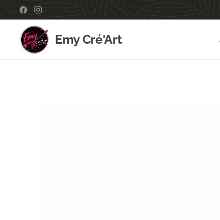
Emy Cré'Art