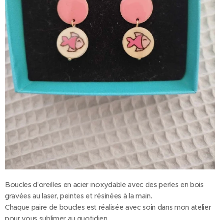
Boucles d'oreilles en acier inoxydable avec des perles en bois
gravées au laser, peintes et résinées à la main.
Chaque paire de boucles est réalisée avec soin dans mon atelier
pour vous sublimer au quotidien.