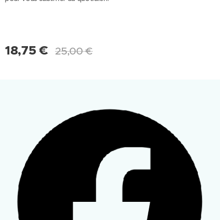
18,75
€
25,00
€