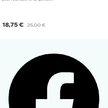
18,75
€
25,00
€