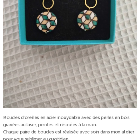
Boucles d'oreilles en acier inoxydable avec des perles en bois
gravées au laser, peintes et résinées à la main.
Chaque paire de boucles est réalisée avec soin dans mon atelier
pour vous sublimer au quotidien.