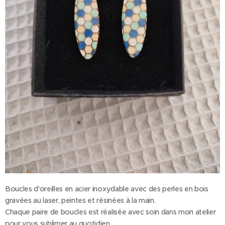
Boucles d'oreilles en acier inoxydable avec des perles en bois
gravées au laser, peintes et résinées à la main.
Chaque paire de boucles est réalisée avec soin dans mon atelier
pour vous sublimer au quotidien.