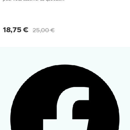
18,75
€
25,00
€