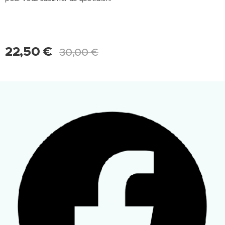
22,50
€
30,00
€