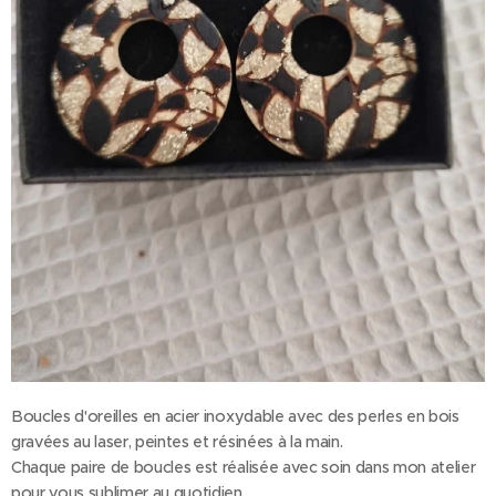
Boucles d'oreilles en acier inoxydable avec des perles en bois
gravées au laser, peintes et résinées à la main.
Chaque paire de boucles est réalisée avec soin dans mon atelier
pour vous sublimer au quotidien.