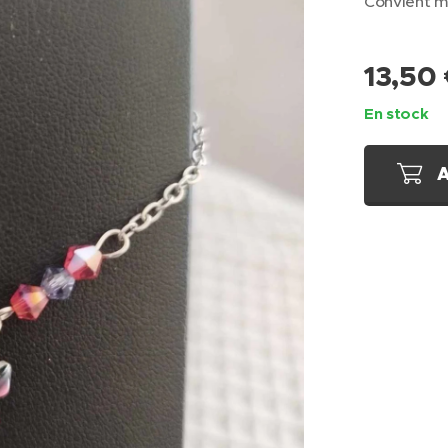
Convient m
13,50
En stock
A