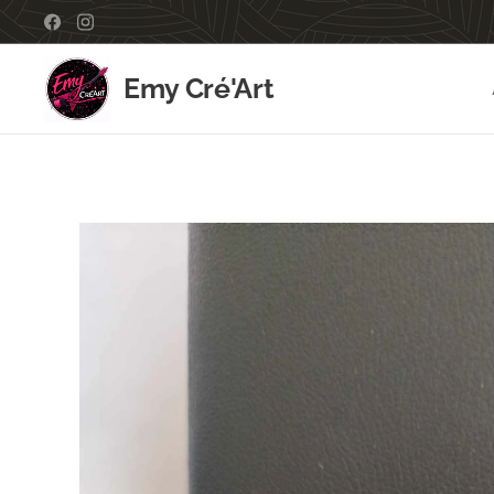
Emy Cré'Art