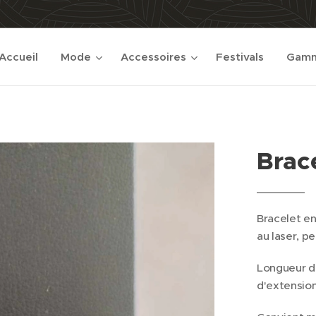
Accueil
Mode
Accessoires
Festivals
Gamm
Brac
Bracelet en
au laser, pe
Longueur du
d'extension