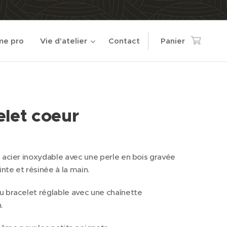
e pro
Vie d'atelier
Contact
Panier
elet coeur
 acier inoxydable avec une perle en bois gravée
inte et résinée à la main.
 bracelet réglable avec une chaînette
.