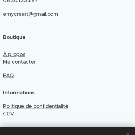
06.30.12.34.57
emycreart@gmail.com
Boutique
À propos
Me contacter
FAQ
Informations
Politique de confidentialité
CGV