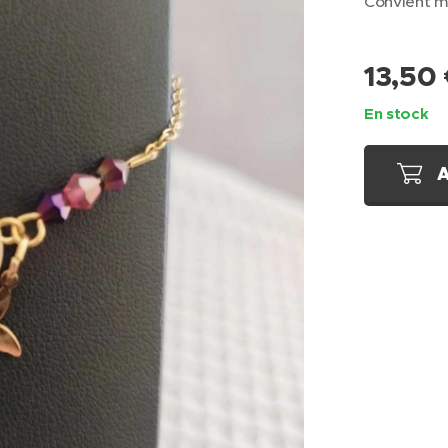
Convient m
13,50
En stock
A