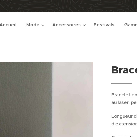
Accueil
Mode
Accessoires
Festivals
Gamm
Brace
Bracelet en
au laser, pe
Longueur du
d'extension