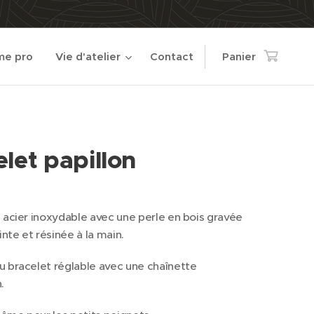
e pro
Vie d'atelier
Contact
Panier
let papillon
 acier inoxydable avec une perle en bois gravée
inte et résinée à la main.
 bracelet réglable avec une chaînette
.