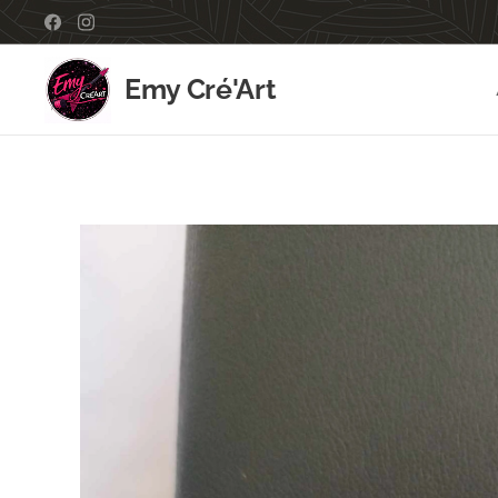
Emy Cré'Art