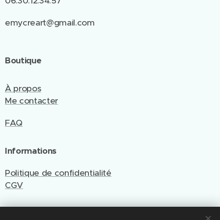
06.30.12.34.57
emycreart@gmail.com
Boutique
À propos
Me contacter
FAQ
Informations
Politique de confidentialité
CGV