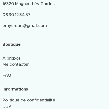
16320 Magnac-Lès-Gardes
06.30.12.34.57
emycreart@gmail.com
Boutique
À propos
Me contacter
FAQ
Informations
Politique de confidentialité
CGV