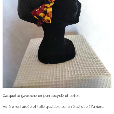
Casquette gavroche en jean upcyclé et coton.
Visière renforcée et taille ajustable par un élastique à l'arrière.