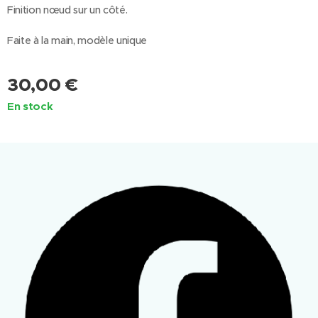
Finition nœud sur un côté.
Faite à la main, modèle unique
30,00
€
En stock