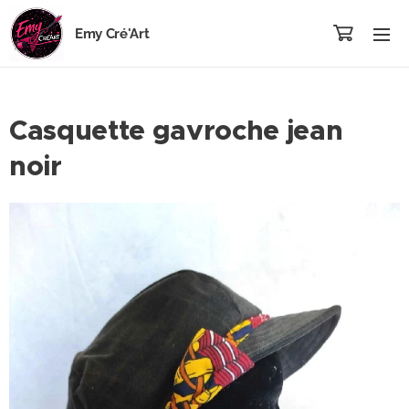
Emy Cré'Art
Casquette gavroche jean
noir