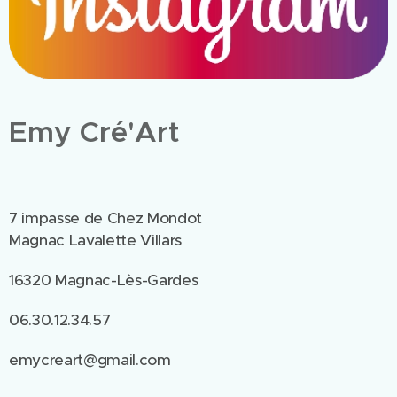
Emy Cré'Art
7 impasse de Chez Mondot
Magnac Lavalette Villars
16320 Magnac-Lès-Gardes
06.30.12.34.57
emycreart@gmail.com