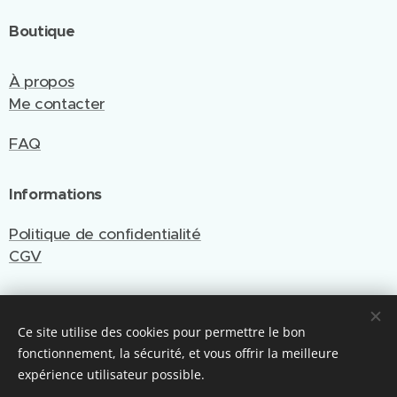
Boutique
À propos
Me contacter
FAQ
Informations
Politique de confidentialité
CGV
Ce site utilise des cookies pour permettre le bon
Site créé et géré par Emy Cré'Art
fonctionnement, la sécurité, et vous offrir la meilleure
Optimisé par Webnode
Cookies
expérience utilisateur possible.