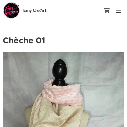
Emy Cré'Art
Chèche 01