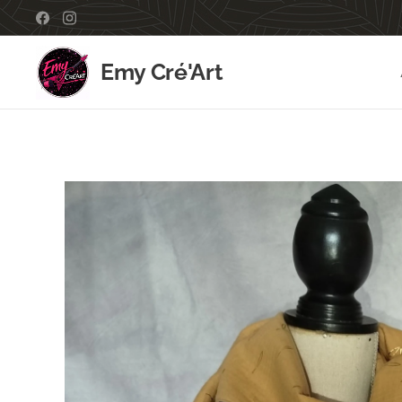
Emy Cré'Art