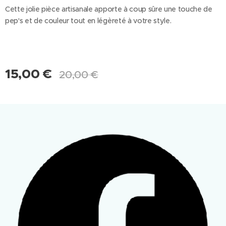
Cette jolie pièce artisanale apporte à coup sûre une touche de
pep's et de couleur tout en légèreté à votre style.
15,00
€
20,00
€