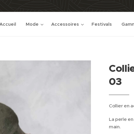
Accueil
Mode
Accessoires
Festivals
Gamm
Colli
03
Collier en a
La perle en 
main.