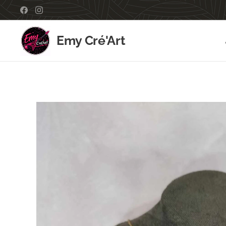
Emy Cré'Art