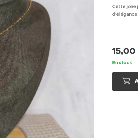
Cette jolie
d'élégance 
15,00
En stock
A