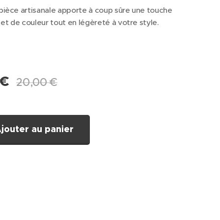
 pièce artisanale apporte à coup sûre une touche
et de couleur tout en légèreté à votre style.
€
20,00
€
jouter au panier