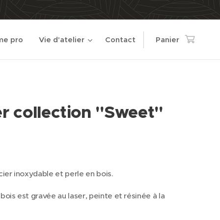
e pro
Vie d'atelier
Contact
Panier
er collection "Sweet"
cier inoxydable et perle en bois.
bois est gravée au laser, peinte et résinée à la