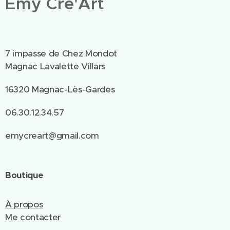
Emy Cré'Art
7 impasse de Chez Mondot
Magnac Lavalette Villars
16320 Magnac-Lès-Gardes
06.30.12.34.57
emycreart@gmail.com
Boutique
À propos
Me contacter