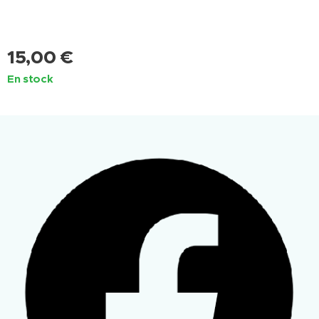
15,00
€
En stock