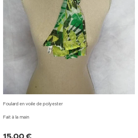
Foulard en voile de polyester
Fait à la main
15,00
€