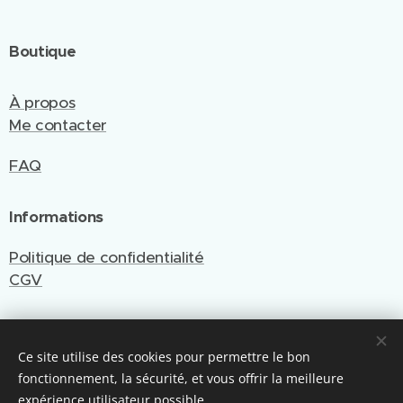
Boutique
À propos
Me contacter
FAQ
Informations
Politique de confidentialité
CGV
Ce site utilise des cookies pour permettre le bon
Site créé et géré par Emy Cré'Art
fonctionnement, la sécurité, et vous offrir la meilleure
Optimisé par Webnode
Cookies
expérience utilisateur possible.