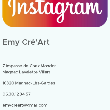
Emy Cré'Art
7 impasse de Chez Mondot
Magnac Lavalette Villars
16320 Magnac-Lès-Gardes
06.30.12.34.57
emycreart@gmail.com