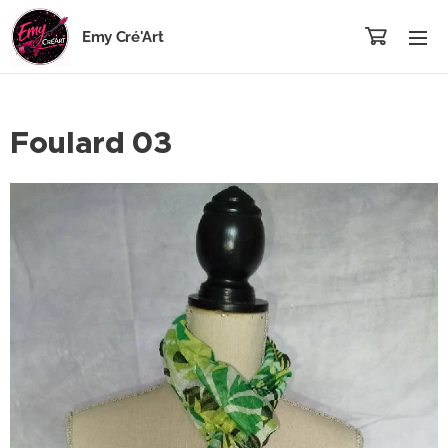
Emy Cré'Art
Foulard 03