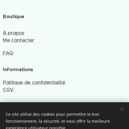
Boutique
À propos
Me contacter
FAQ
Informations
Politique de confidentialité
CGV
Ce site utilise des cookies pour permettre le bon
Site créé et géré par Emy Cré'Art
fonctionnement, la sécurité, et vous offrir la meilleure
Optimisé par Webnode
Cookies
expérience utilisateur possible.