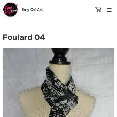
Emy Cré'Art
Foulard 04