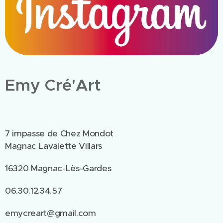
Emy Cré'Art
7 impasse de Chez Mondot
Magnac Lavalette Villars
16320 Magnac-Lès-Gardes
06.30.12.34.57
emycreart@gmail.com