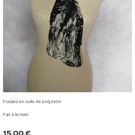
Foulard en voile de polyester
Fait à la main
15,00
€