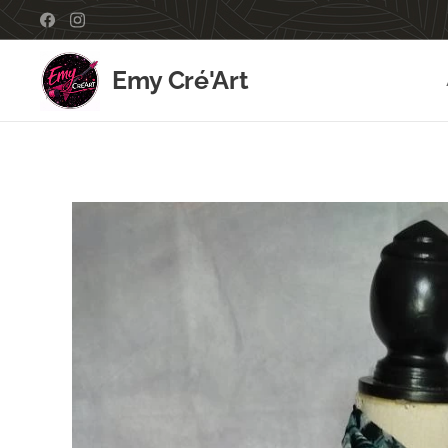
Emy Cré'Art