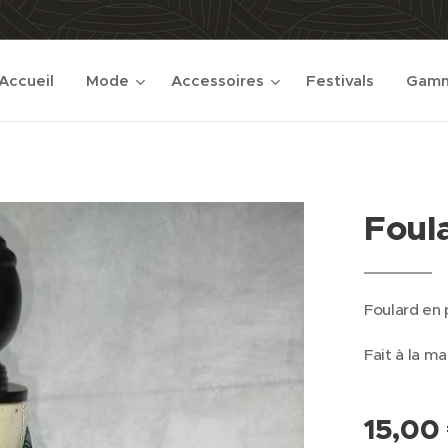
Accueil
Mode
Accessoires
Festivals
Gamm
Foul
Foulard en 
Fait à la ma
15,00