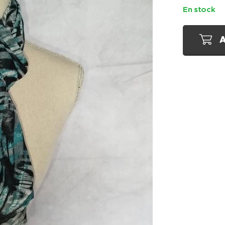
En stock
A