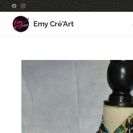
Emy Cré'Art