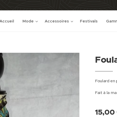
Accueil
Mode
Accessoires
Festivals
Gamm
Foula
Foulard en 
Fait à la ma
15,00