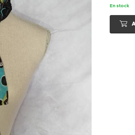
En stock
A