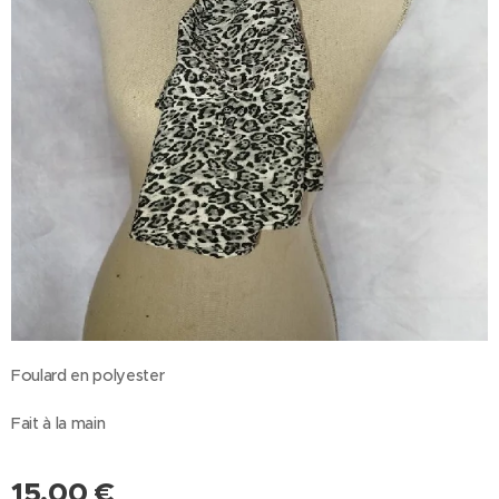
Foulard en polyester
Fait à la main
15,00
€