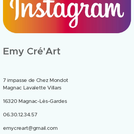
Emy Cré'Art
7 impasse de Chez Mondot
Magnac Lavalette Villars
16320 Magnac-Lès-Gardes
06.30.12.34.57
emycreart@gmail.com