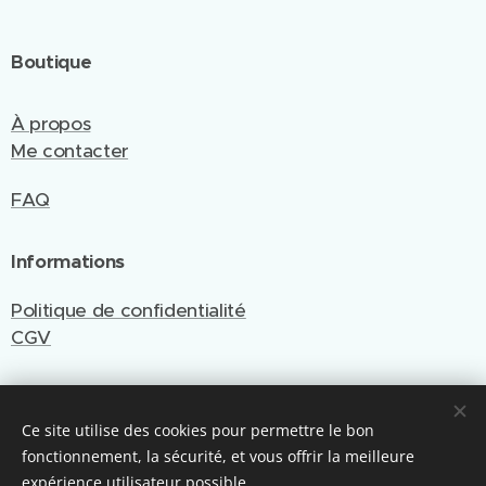
Boutique
À propos
Me contacter
FAQ
Informations
Politique de confidentialité
CGV
Ce site utilise des cookies pour permettre le bon
Site créé et géré par Emy Cré'Art
fonctionnement, la sécurité, et vous offrir la meilleure
Optimisé par Webnode
Cookies
expérience utilisateur possible.