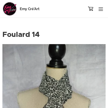
Emy Cré'Art
Foulard 14