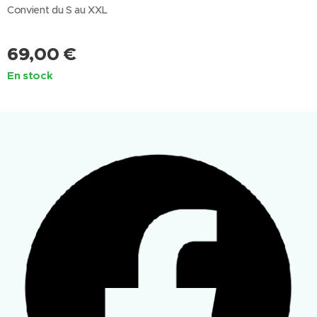
Convient du S au XXL
69,00
€
En stock