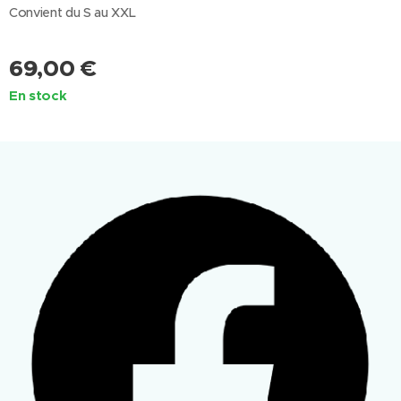
Convient du S au XXL
69,00
€
En stock