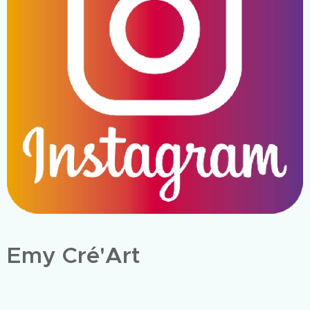
Emy Cré'Art