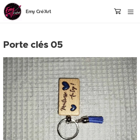
Emy Cré'Art
Porte clés 05