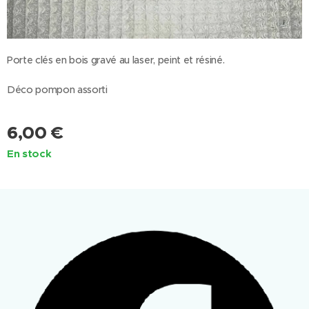
Porte clés en bois gravé au laser, peint et résiné.
Déco pompon assorti
6,00
€
En stock