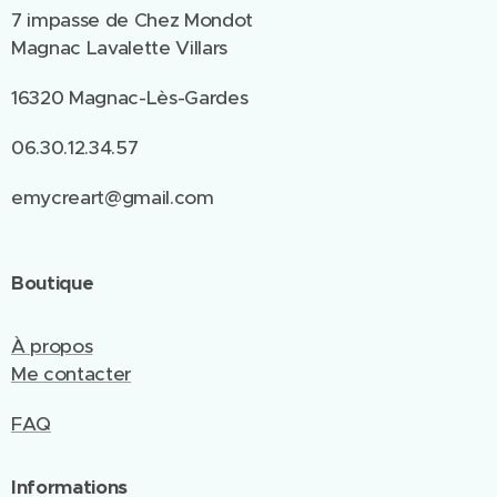
7 impasse de Chez Mondot
Magnac Lavalette Villars
16320 Magnac-Lès-Gardes
06.30.12.34.57
emycreart@gmail.com
Boutique
À propos
Me contacter
FAQ
Informations