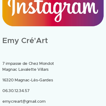
Emy Cré'Art
7 impasse de Chez Mondot
Magnac Lavalette Villars
16320 Magnac-Lès-Gardes
06.30.12.34.57
emycreart@gmail.com