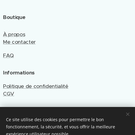
Boutique
À propos
Me contacter
FAQ
Informations
Politique de confidentialité
CGV
Ce site utilise des cookies pour permettre le bon
Site créé et géré par Emy Cré'Art
fonctionnement, la sécurité, et vous offrir la meilleure
Optimisé par Webnode
Cookies
expérience utilisateur possible.