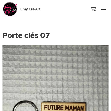
Emy Cré'Art
Porte clés 07