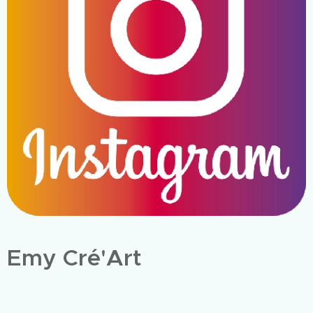
Emy Cré'Art