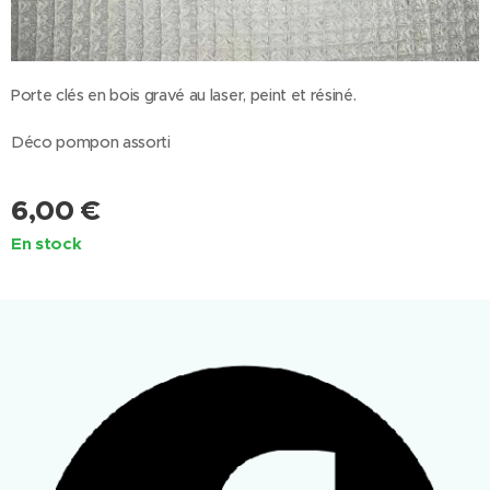
Porte clés en bois gravé au laser, peint et résiné.
Déco pompon assorti
6,00
€
En stock