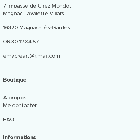
7 impasse de Chez Mondot
Magnac Lavalette Villars
16320 Magnac-Lès-Gardes
06.30.12.34.57
emycreart@gmail.com
Boutique
À propos
Me contacter
FAQ
Informations