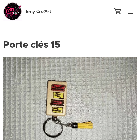
Emy Cré'Art
Porte clés 15