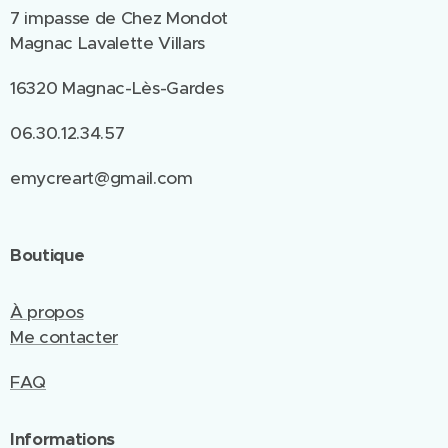
7 impasse de Chez Mondot
Magnac Lavalette Villars
16320 Magnac-Lès-Gardes
06.30.12.34.57
emycreart@gmail.com
Boutique
À propos
Me contacter
FAQ
Informations