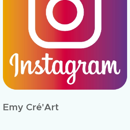
Emy Cré'Art