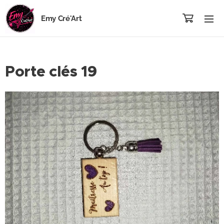
Emy Cré'Art
Porte clés 19