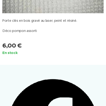
Porte clés en bois gravé au laser, peint et résiné.
Déco pompon assorti
6,00
€
En stock