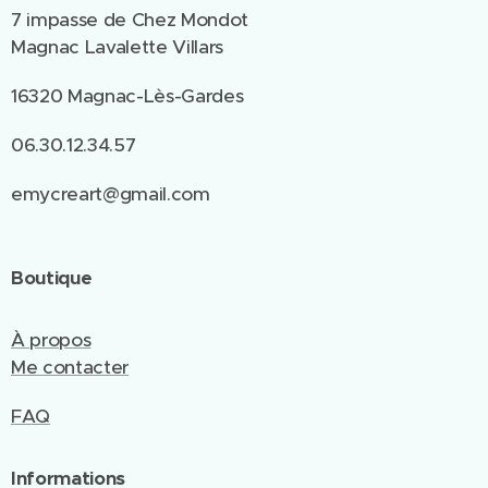
7 impasse de Chez Mondot
Magnac Lavalette Villars
16320 Magnac-Lès-Gardes
06.30.12.34.57
emycreart@gmail.com
Boutique
À propos
Me contacter
FAQ
Informations