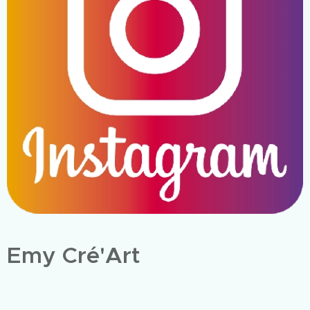
Emy Cré'Art