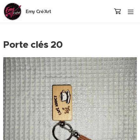
Emy Cré'Art
Porte clés 20