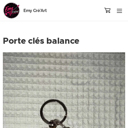
Emy Cré'Art
Porte clés balance