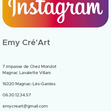
Emy Cré'Art
7 impasse de Chez Mondot
Magnac Lavalette Villars
16320 Magnac-Lès-Gardes
06.30.12.34.57
emycreart@gmail.com