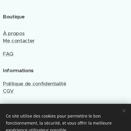
Boutique
À propos
Me contacter
FAQ
Informations
Politique de confidentialité
CGV
Ce site utilise des cookies pour permettre le bon
Site créé et géré par Emy Cré'Art
fonctionnement, la sécurité, et vous offrir la meilleure
Optimisé par Webnode
Cookies
expérience utilisateur possible.