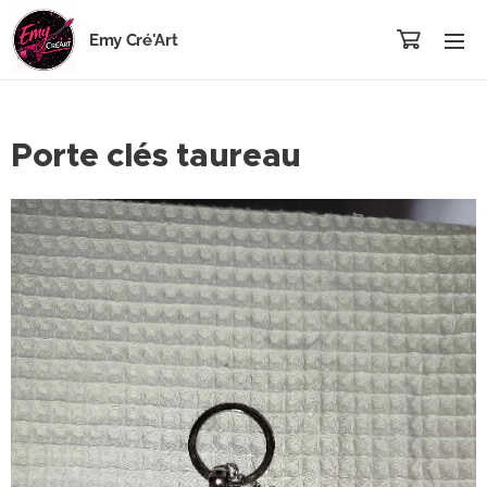
Emy Cré'Art
Porte clés taureau