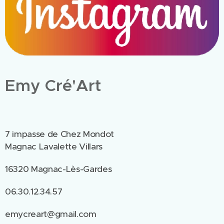
Emy Cré'Art
7 impasse de Chez Mondot
Magnac Lavalette Villars
16320 Magnac-Lès-Gardes
06.30.12.34.57
emycreart@gmail.com