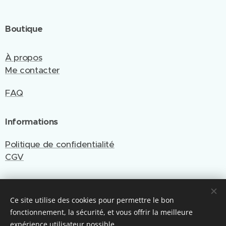
Boutique
À propos
Me contacter
FAQ
Informations
Politique de confidentialité
CGV
Ce site utilise des cookies pour permettre le bon
Site créé et géré par Emy Cré'Art
fonctionnement, la sécurité, et vous offrir la meilleure
Optimisé par Webnode
Cookies
expérience utilisateur possible.