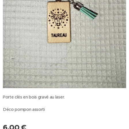
Porte clés en bois gravé au laser.
Déco pompon assorti
6,00
€