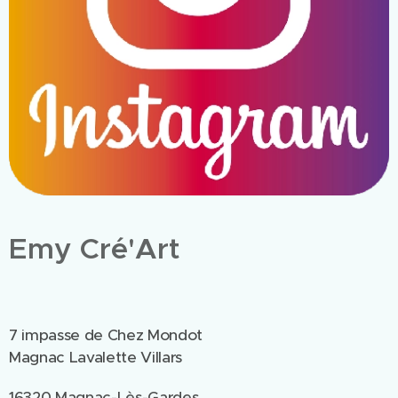
Emy Cré'Art
7 impasse de Chez Mondot
Magnac Lavalette Villars
16320 Magnac-Lès-Gardes