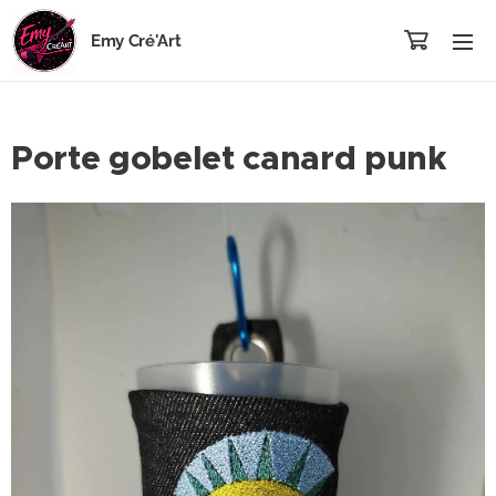
Emy Cré'Art
Porte gobelet canard punk