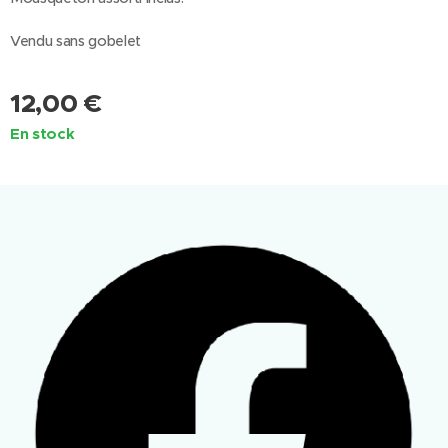
Vendu sans gobelet
12,00
€
En stock