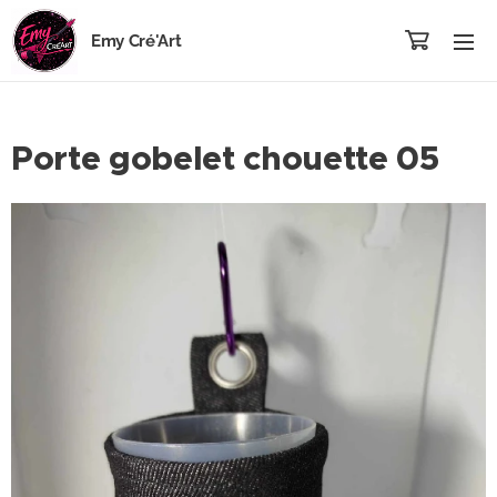
Emy Cré'Art
Porte gobelet chouette 05