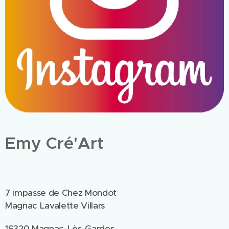
Emy Cré'Art
7 impasse de Chez Mondot
Magnac Lavalette Villars
16320 Magnac-Lès-Gardes