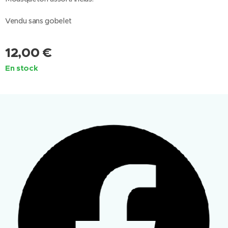
Vendu sans gobelet
12,00
€
En stock