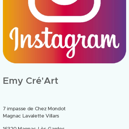
Emy Cré'Art
7 impasse de Chez Mondot
Magnac Lavalette Villars
16320 Magnac-Lès-Gardes