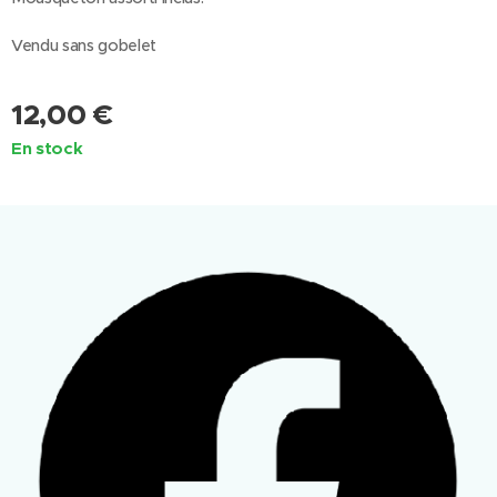
Vendu sans gobelet
12,00
€
En stock