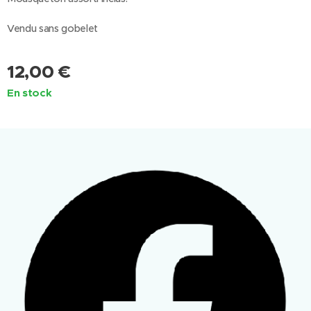
Vendu sans gobelet
12,00
€
En stock