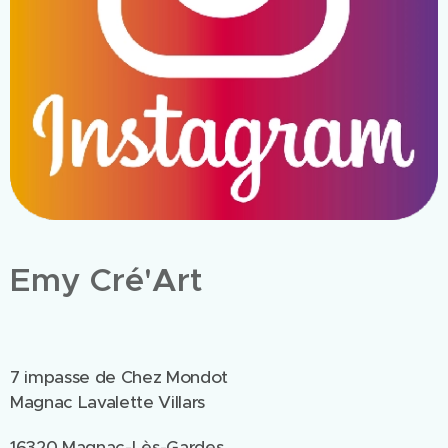
Emy Cré'Art
7 impasse de Chez Mondot
Magnac Lavalette Villars
16320 Magnac-Lès-Gardes