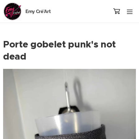
Emy Cré'Art
Porte gobelet punk's not
dead