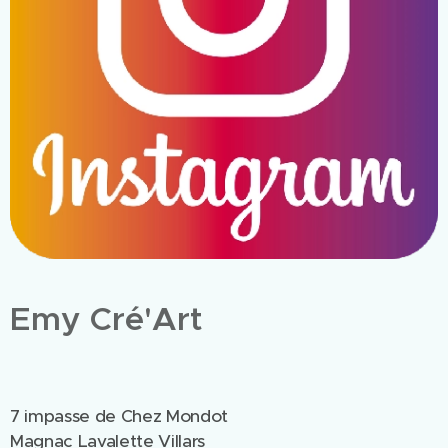
Emy Cré'Art
7 impasse de Chez Mondot
Magnac Lavalette Villars