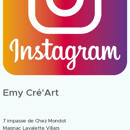
Emy Cré'Art
7 impasse de Chez Mondot
Magnac Lavalette Villars