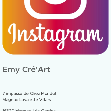
Emy Cré'Art
7 impasse de Chez Mondot
Magnac Lavalette Villars
16320 Magnac-Lès-Gardes