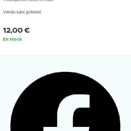
Vendu sans gobelet
12,00
€
En stock