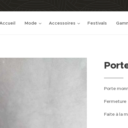
Accueil
Mode
Accessoires
Festivals
Gamm
Port
Porte monn
Fermeture 
Faite à la m