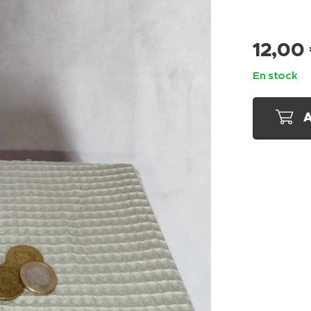
12,00
En stock
A