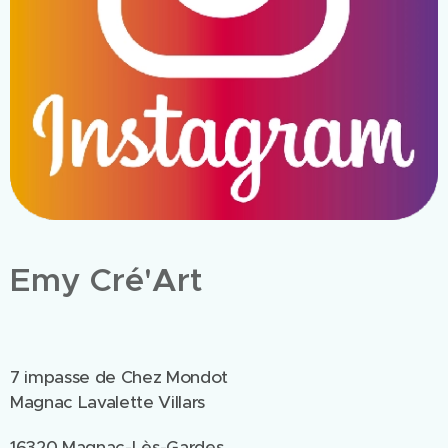
Emy Cré'Art
7 impasse de Chez Mondot
Magnac Lavalette Villars
16320 Magnac-Lès-Gardes