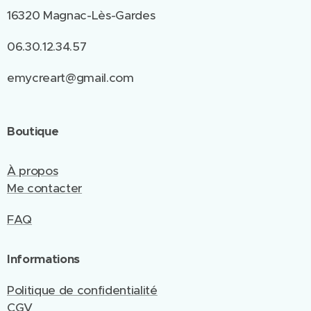
16320 Magnac-Lès-Gardes
06.30.12.34.57
emycreart@gmail.com
Boutique
À propos
Me contacter
FAQ
Informations
Politique de confidentialité
CGV