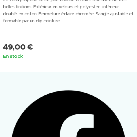
belles finitions. Extérieur en velours et polyester , intérieur
doublé en coton. Fermeture éclaire chromée. Sangle ajustable et
fermable par un clip ceinture.
49,00
€
En stock