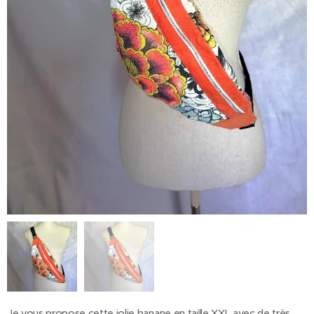
Je vous propose cette jolie banane en taille XXL avec de très