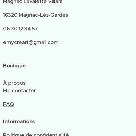
Magnac Lavalette Villars
16320 Magnac-Lès-Gardes
06.30.12.34.57
emycreart@gmail.com
Boutique
À propos
Me contacter
FAQ
Informations
Politique de confidentialité