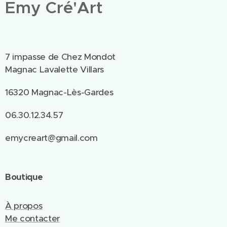
Emy Cré'Art
7 impasse de Chez Mondot
Magnac Lavalette Villars
16320 Magnac-Lès-Gardes
06.30.12.34.57
emycreart@gmail.com
Boutique
À propos
Me contacter