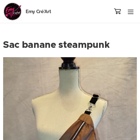
Emy Cré'Art
Sac banane steampunk