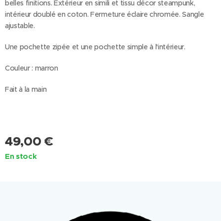
belles finitions. Extérieur en simili et tissu décor steampunk,
intérieur doublé en coton. Fermeture éclaire chromée. Sangle
ajustable.
Une pochette zipée et une pochette simple à l'intérieur.
Couleur : marron
Fait à la main
49,00
€
En stock