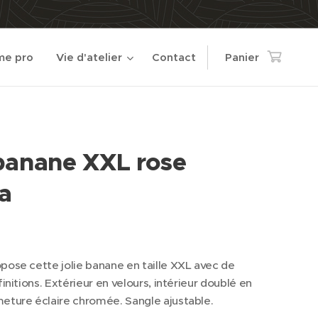
e pro
Vie d'atelier
Contact
Panier
banane XXL rose
ia
pose cette jolie banane en taille XXL avec de
finitions. Extérieur en velours, intérieur doublé en
eture éclaire chromée. Sangle ajustable.