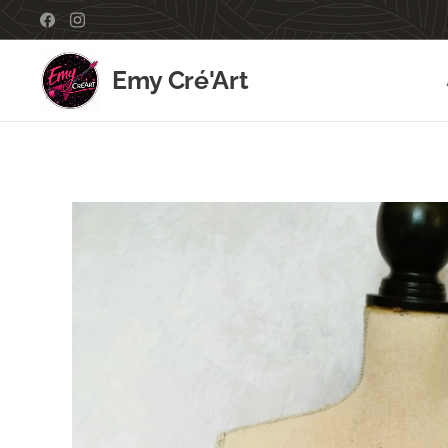
Emy Cré'Art