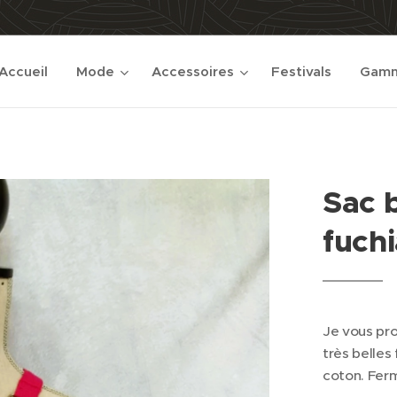
Accueil
Mode
Accessoires
Festivals
Gamm
Sac 
fuch
Je vous pro
très belles 
coton. Ferm