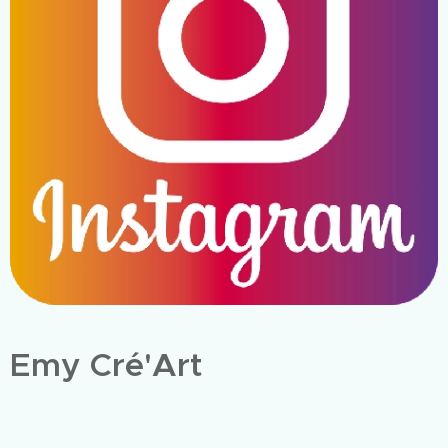
Emy Cré'Art