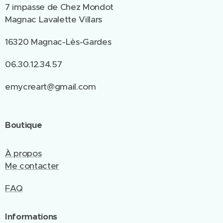
7 impasse de Chez Mondot
Magnac Lavalette Villars
16320 Magnac-Lès-Gardes
06.30.12.34.57
emycreart@gmail.com
Boutique
À propos
Me contacter
FAQ
Informations