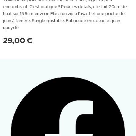
encombrant. C'est pratique !! Pour les détails, elle fait 20cm de
haut sur 15,5cm environ Elle a un zip à l'avant et une poche de
jean à l'arrière. Sangle ajustable. Fabriquée en coton et jean
upcyclé
29,00
€