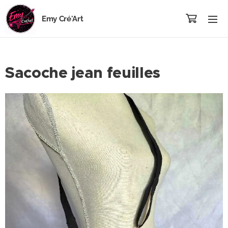
Emy Cré'Art
Sacoche jean feuilles