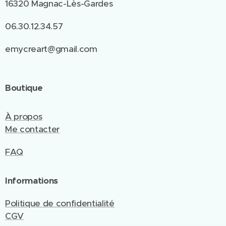
16320 Magnac-Lès-Gardes
06.30.12.34.57
emycreart@gmail.com
Boutique
À propos
Me contacter
FAQ
Informations
Politique de confidentialité
CGV