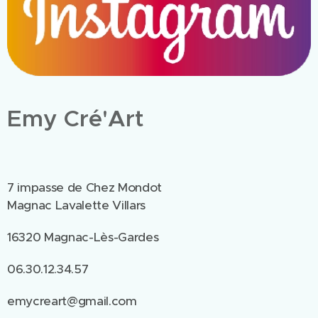
Emy Cré'Art
7 impasse de Chez Mondot
Magnac Lavalette Villars
16320 Magnac-Lès-Gardes
06.30.12.34.57
emycreart@gmail.com