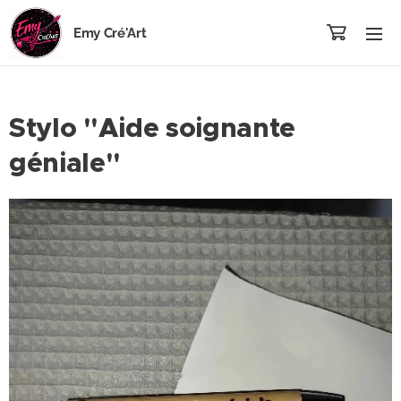
Emy Cré'Art
Stylo "Aide soignante
géniale"